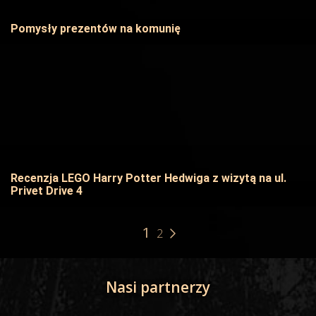
Pomysły prezentów na komunię
Recenzja LEGO Harry Potter Hedwiga z wizytą na ul.
Privet Drive 4
1
2
Nasi partnerzy