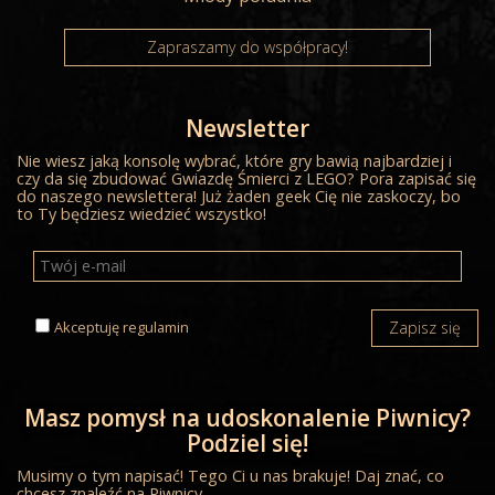
Zapraszamy do współpracy!
Newsletter
Nie wiesz jaką konsolę wybrać, które gry bawią najbardziej i
czy da się zbudować Gwiazdę Śmierci z LEGO? Pora zapisać się
do naszego newslettera! Już żaden geek Cię nie zaskoczy, bo
to Ty będziesz wiedzieć wszystko!
Akceptuję
regulamin
Zapisz się
Masz pomysł na udoskonalenie Piwnicy?
Podziel się!
Musimy o tym napisać! Tego Ci u nas brakuje! Daj znać, co
chcesz znaleźć na Piwnicy.