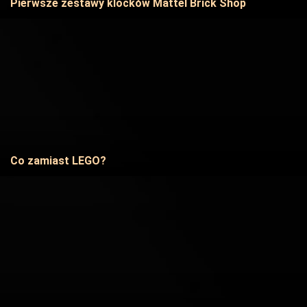
Pierwsze zestawy klocków Mattel Brick Shop
Co zamiast LEGO?