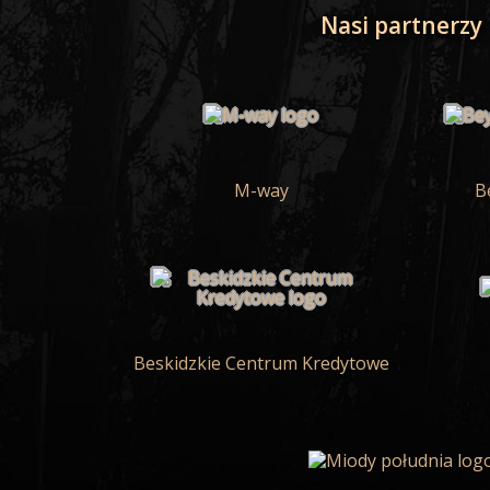
Nasi partnerzy
M-way
B
Beskidzkie Centrum Kredytowe