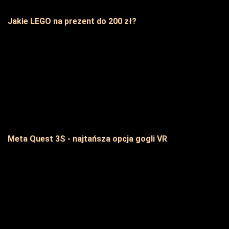
Jakie LEGO na prezent do 200 zł?
Meta Quest 3S - najtańsza opcja gogli VR