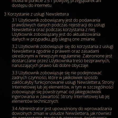
mowa w punkcie 2.5.1 powyżej, przeglądarek ani
dostępu do internetu.
Korzystanie z usługi Newslettera
Użytkownik zobowiązany jest do podawania
prawdziwych danych podczas rejestracji do usługi
Newslettera oraz podczas korzystania z niej.
Użytkownik zobowiązany jest do aktualizowania
danych w przypadku, gdy ulegną one zmianie.
Użytkownik zobowiązuje się do korzystania z usługi
Newslettera zgodnie z prawem oraz zasadami
określonymi w niniejszym regulaminie. Zabronione jest
dostarczanie przez Użytkownika treści bezprawnych,
naruszających prawo lub dobre obyczaje.
Użytkownik zobowiązuje się nie podejmować
żadnych czynności, które w jakikolwiek sposób
zakłócałyby funkcjonowanie usługi Newslettera, Strony
Internetowej lub jej elementów, w tym w szczególności
zobowiązuje się powstrzymać od jakiegokolwiek
ingerowania w zawartość Strony Internetowej lub jej
elementów technicznych.
Administrator jest upoważniony do wprowadzania
dowolnych zmian w usłudze Newslettera, jak również