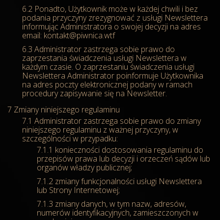
Ponadto, Użytkownik może w każdej chwili i bez
podania przyczyny zrezygnować z usługi Newslettera
informując Administratora o swojej decyzji na adres
email: kontakt@piwnica.wtf
Administrator zastrzega sobie prawo do
zaprzestania świadczenia usługi Newslettera w
każdym czasie. O zaprzestaniu świadczenia usługi
Newslettera Administrator poinformuje Użytkownika
na adres poczty elektronicznej podany w ramach
procedury zapisywanie się na Newsletter.
Zmiany niniejszego regulaminu
Administrator zastrzega sobie prawo do zmiany
niniejszego regulaminu z ważnej przyczyny, w
szczególności w przypadku:
konieczności dostosowania regulaminu do
przepisów prawa lub decyzji i orzeczeń sądów lub
organów władzy publicznej;
zmiany funkcjonalności usługi Newslettera
lub Strony Internetowej;
zmiany danych, w tym nazw, adresów,
numerów identyfikacyjnych, zamieszczonych w