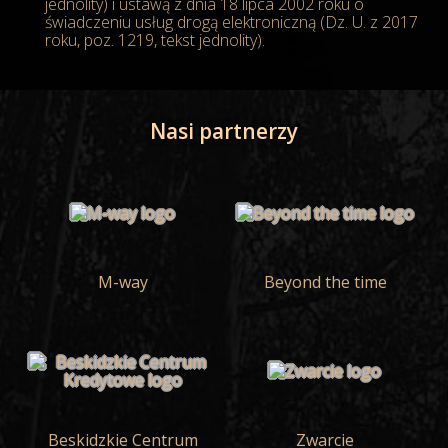
jednolity) i ustawą z dnia 18 lipca 2002 roku o
świadczeniu usług drogą elektroniczną (Dz. U. z 2017
roku, poz. 1219, tekst jednolity).
Nasi partnerzy
M-way
Beyond the time
Beskidzkie Centrum
Zwarcie