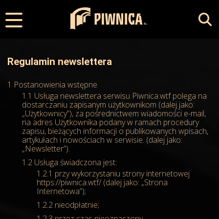
Regulamin newslettera
Postanowienia wstępne
Usługa newslettera serwisu Piwnica.wtf polega na
dostarczaniu zapisanym użytkownikom (dalej jako:
„Użytkownicy”), za pośrednictwem wiadomości e-mail,
na adres Użytkownika podany w ramach procedury
zapisu, bieżących informacji o publikowanych wpisach,
artykułach i nowościach w serwisie. (dalej jako:
„Newsletter”).
Usługa świadczona jest:
przy wykorzystaniu strony internetowej
https://piwnica.wtf/ (dalej jako: „Strona
Internetowa”);
nieodpłatnie;
przez czas nieoznaczony.