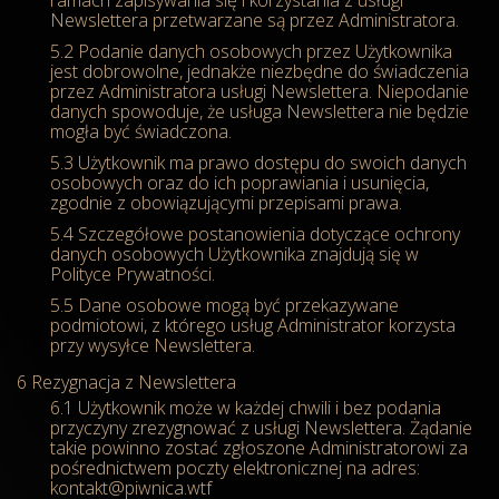
ramach zapisywania się i korzystania z usługi
Newslettera przetwarzane są przez Administratora.
Podanie danych osobowych przez Użytkownika
jest dobrowolne, jednakże niezbędne do świadczenia
przez Administratora usługi Newslettera. Niepodanie
danych spowoduje, że usługa Newslettera nie będzie
mogła być świadczona.
Użytkownik ma prawo dostępu do swoich danych
osobowych oraz do ich poprawiania i usunięcia,
zgodnie z obowiązującymi przepisami prawa.
Szczegółowe postanowienia dotyczące ochrony
danych osobowych Użytkownika znajdują się w
Polityce Prywatności.
Dane osobowe mogą być przekazywane
podmiotowi, z którego usług Administrator korzysta
przy wysyłce Newslettera.
Rezygnacja z Newslettera
Użytkownik może w każdej chwili i bez podania
przyczyny zrezygnować z usługi Newslettera. Żądanie
takie powinno zostać zgłoszone Administratorowi za
pośrednictwem poczty elektronicznej na adres:
kontakt@piwnica.wtf