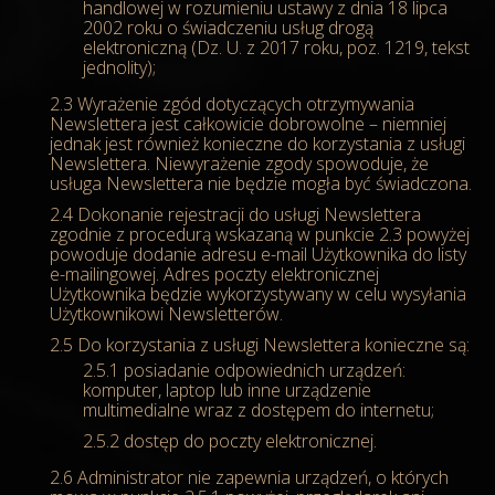
handlowej w rozumieniu ustawy z dnia 18 lipca
2002 roku o świadczeniu usług drogą
elektroniczną (Dz. U. z 2017 roku, poz. 1219, tekst
jednolity);
Wyrażenie zgód dotyczących otrzymywania
Newslettera jest całkowicie dobrowolne – niemniej
jednak jest również konieczne do korzystania z usługi
Newslettera. Niewyrażenie zgody spowoduje, że
usługa Newslettera nie będzie mogła być świadczona.
Dokonanie rejestracji do usługi Newslettera
zgodnie z procedurą wskazaną w punkcie 2.3 powyżej
powoduje dodanie adresu e-mail Użytkownika do listy
e-mailingowej. Adres poczty elektronicznej
Użytkownika będzie wykorzystywany w celu wysyłania
Użytkownikowi Newsletterów.
Do korzystania z usługi Newslettera konieczne są:
posiadanie odpowiednich urządzeń:
komputer, laptop lub inne urządzenie
multimedialne wraz z dostępem do internetu;
dostęp do poczty elektronicznej.
Administrator nie zapewnia urządzeń, o których