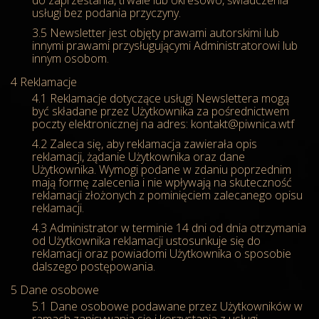
do zaprzestania, trwale lub okresowo, świadczenia
usługi bez podania przyczyny.
Newsletter jest objęty prawami autorskimi lub
innymi prawami przysługującymi Administratorowi lub
innym osobom.
Reklamacje
Reklamacje dotyczące usługi Newslettera mogą
być składane przez Użytkownika za pośrednictwem
poczty elektronicznej na adres: kontakt@piwnica.wtf
Zaleca się, aby reklamacja zawierała opis
reklamacji, żądanie Użytkownika oraz dane
Użytkownika. Wymogi podane w zdaniu poprzednim
mają formę zalecenia i nie wpływają na skuteczność
reklamacji złożonych z pominięciem zalecanego opisu
reklamacji.
Administrator w terminie 14 dni od dnia otrzymania
od Użytkownika reklamacji ustosunkuje się do
reklamacji oraz powiadomi Użytkownika o sposobie
dalszego postępowania.
Dane osobowe
Dane osobowe podawane przez Użytkowników w