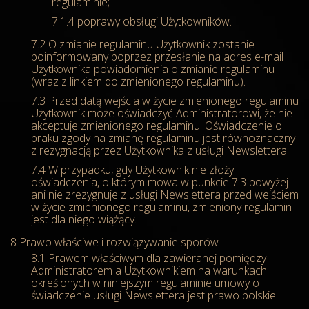
regulaminie;
poprawy obsługi Użytkowników.
O zmianie regulaminu Użytkownik zostanie
poinformowany poprzez przesłanie na adres e-mail
Użytkownika powiadomienia o zmianie regulaminu
(wraz z linkiem do zmienionego regulaminu).
Przed datą wejścia w życie zmienionego regulaminu
Użytkownik może oświadczyć Administratorowi, że nie
akceptuje zmienionego regulaminu. Oświadczenie o
braku zgody na zmianę regulaminu jest równoznaczny
z rezygnacją przez Użytkownika z usługi Newslettera.
W przypadku, gdy Użytkownik nie złoży
oświadczenia, o którym mowa w punkcie 7.3 powyżej
ani nie zrezygnuje z usługi Newslettera przed wejściem
w życie zmienionego regulaminu, zmieniony regulamin
jest dla niego wiążący.
Prawo właściwe i rozwiązywanie sporów
Prawem właściwym dla zawieranej pomiędzy
Administratorem a Użytkownikiem na warunkach
określonych w niniejszym regulaminie umowy o
świadczenie usługi Newslettera jest prawo polskie.