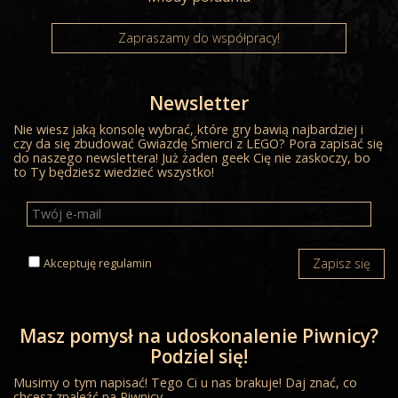
Zapraszamy do współpracy!
Newsletter
Nie wiesz jaką konsolę wybrać, które gry bawią najbardziej i
czy da się zbudować Gwiazdę Śmierci z LEGO? Pora zapisać się
do naszego newslettera! Już żaden geek Cię nie zaskoczy, bo
to Ty będziesz wiedzieć wszystko!
Akceptuję
regulamin
Zapisz się
Masz pomysł na udoskonalenie Piwnicy?
Podziel się!
Musimy o tym napisać! Tego Ci u nas brakuje! Daj znać, co
chcesz znaleźć na Piwnicy.