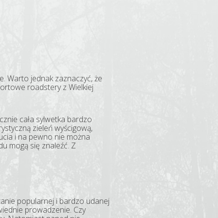
e. Warto jednak zaznaczyć, że
ortowe roadstery z Wielkiej
ycznie cała sylwetka bardzo
ystyczną zieleń wyścigową,
zucia i na pewno nie można
u mogą się znaleźć. Z
anie popularnej i bardzo udanej
iednie prowadzenie. Czy