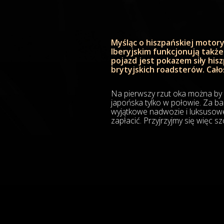
Myśląc o hiszpańskiej motory
Iberyjskim funkcjonują także
pojazd jest pokazem siły his
brytyjskich roadsterów. Cało
Na pierwszy rzut oka można by 
japońska tylko w połowie. Za b
wyjątkowe nadwozie i luksusowe
zapłacić. Przyjrzyjmy się więc s