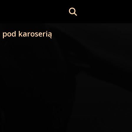
 pod karoserią