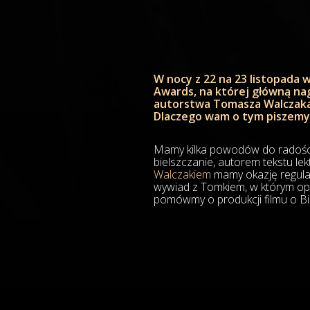
W nocy z 22 na 23 listopada w
Awards, na której główną nagr
autorstwa Tomasza Walczaka. 
Dlaczego wam o tym piszemy
Mamy kilka powodów do radości 
bielszczanie, autorem tekstu lekt
Walczakiem
mamy okazję regula
wywiad z Tomkiem, w którym opow
pomówmy o produkcji filmu o Biel