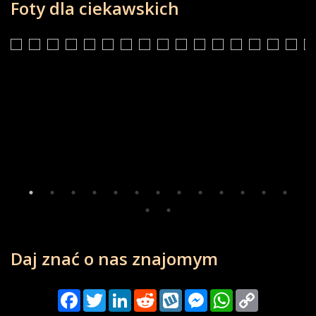
Foty dla ciekawskich
Daj znać o nas znajomym
Facebook
Twitter
LinkedIn
Reddit
Wykop
Messenger
WhatsApp
Copy
Link