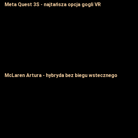
Meta Quest 3S - najtańsza opcja gogli VR
McLaren Artura - hybryda bez biegu wstecznego