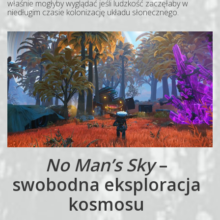
właśnie mogłyby wyglądać jeśli ludzkość zaczęłaby w
niedługim czasie kolonizację układu słonecznego.
No Man’s Sky
–
swobodna eksploracja
kosmosu