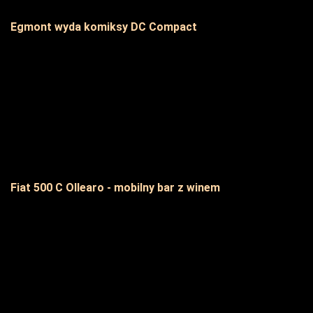
Egmont wyda komiksy DC Compact
Fiat 500 C Ollearo - mobilny bar z winem