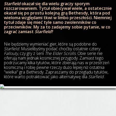
Starfield
okazał się dla wielu graczy sporym
rozczarowaniem. Tytuł obiecywał wiele, a ostatecznie
okazał się po prostu kolejną grą Bethesdy, która pod
wieloma względami tkwi w limbo przeszłości. Niemniej
tytuł zdaje się mieć tyle samo zwolenników co
przeciwników. My za to zadajemy sobie pytanie, w co
zagrać zamiast
Starfield
?
Nie będziemy wymieniać gier, które są podobne do
Starfield
. Musielibyśmy podać choćby ostatnie cztery
Fallouty
, czy gry z serii
The Elder Scrolls
. Obie serie nie
oferują nam jednak kosmicznej przygody. Zamiast tego
podrzucamy kilka tytułów, które zbierają nas w przestrzeń
kosmiczną i robię pewne rzeczy dużo lepiej niż ostatnia
"wielka" gra Bethesdy. Zapraszamy do przeglądu tytułów,
które warto potraktować jako alternatywę dla
Starfield
.