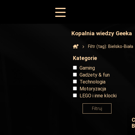
Kopalnia wiedzy Geeka
Filtr (tag): Bielsko-Biała
Kategorie
Gaming
Gadżety & fun
Technologia
Motoryzacja
LEGO i inne klocki
Filtruj
C
B